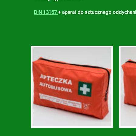
DIN 13157
+ aparat do sztucznego oddychan