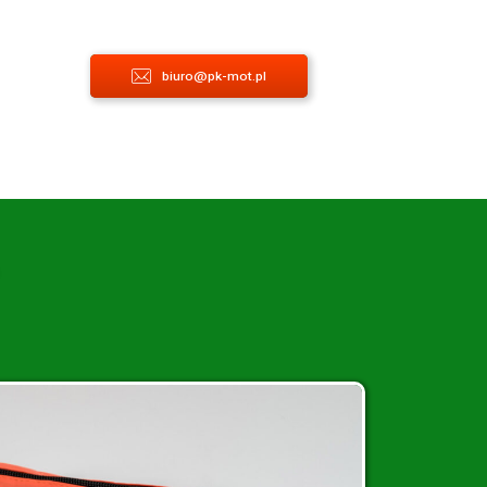
biuro@pk-mot.pl