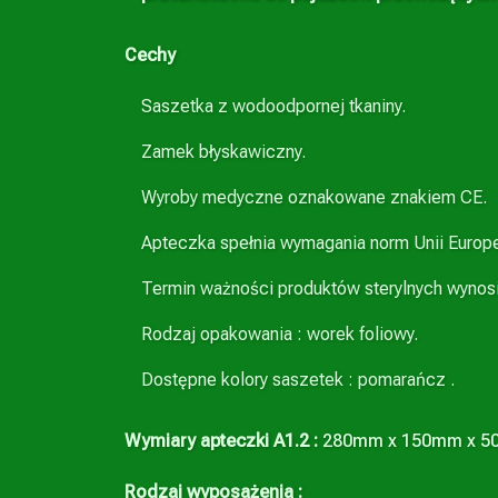
Cechy
Saszetka z wodoodpornej tkaniny.
Zamek błyskawiczny.
Wyroby medyczne oznakowane znakiem CE.
Apteczka spełnia wymagania norm Unii Europe
Termin ważności produktów sterylnych wynosi 
Rodzaj opakowania : worek foliowy.
Dostępne kolory saszetek : pomarańcz .
Wymiary apteczki A1.2 :
280mm x 150mm x 5
Rodzaj wyposażenia :