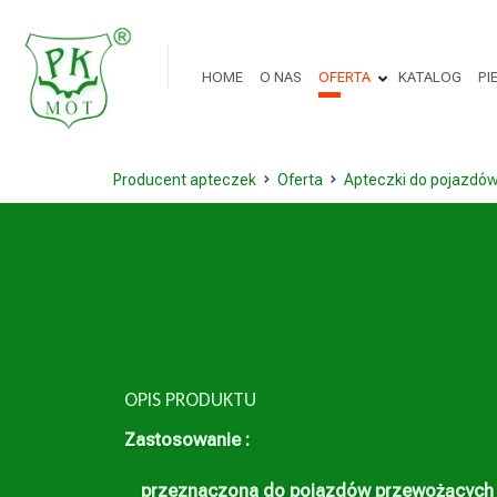
HOME
O NAS
OFERTA
KATALOG
PI
Producent apteczek
Oferta
Apteczki do pojazdów
OPIS PRODUKTU
Zastosowanie :
przeznaczona do pojazdów przewożących 9